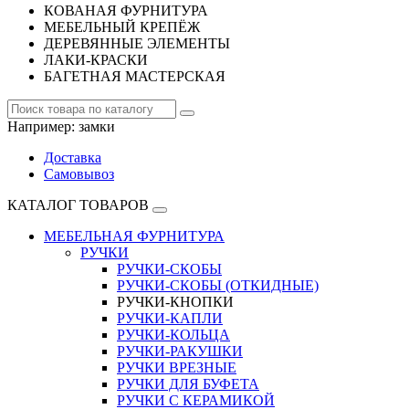
КОВАНАЯ ФУРНИТУРА
МЕБЕЛЬНЫЙ КРЕПЁЖ
ДЕРЕВЯННЫЕ ЭЛЕМЕНТЫ
ЛАКИ-КРАСКИ
БАГЕТНАЯ МАСТЕРСКАЯ
Например:
замки
Доставка
Самовывоз
КАТАЛОГ ТОВАРОВ
МЕБЕЛЬНАЯ ФУРНИТУРА
РУЧКИ
РУЧКИ-СКОБЫ
РУЧКИ-СКОБЫ (ОТКИДНЫЕ)
РУЧКИ-КНОПКИ
РУЧКИ-КАПЛИ
РУЧКИ-КОЛЬЦА
РУЧКИ-РАКУШКИ
РУЧКИ ВРЕЗНЫЕ
РУЧКИ ДЛЯ БУФЕТА
РУЧКИ С КЕРАМИКОЙ