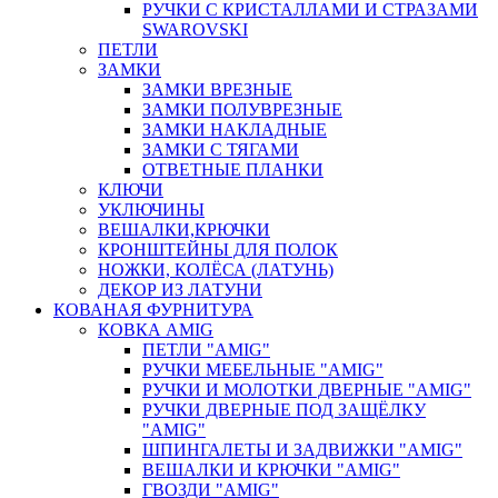
РУЧКИ С КРИСТАЛЛАМИ И СТРАЗАМИ
SWAROVSKI
ПЕТЛИ
ЗАМКИ
ЗАМКИ ВРЕЗНЫЕ
ЗАМКИ ПОЛУВРЕЗНЫЕ
ЗАМКИ НАКЛАДНЫЕ
ЗАМКИ С ТЯГАМИ
ОТВЕТНЫЕ ПЛАНКИ
КЛЮЧИ
УКЛЮЧИНЫ
ВЕШАЛКИ,КРЮЧКИ
КРОНШТЕЙНЫ ДЛЯ ПОЛОК
НОЖКИ, КОЛЁСА (ЛАТУНЬ)
ДЕКОР ИЗ ЛАТУНИ
КОВАНАЯ ФУРНИТУРА
КОВКА AMIG
ПЕТЛИ "AMIG"
РУЧКИ МЕБЕЛЬНЫЕ "AMIG"
РУЧКИ И МОЛОТКИ ДВЕРНЫЕ "AMIG"
РУЧКИ ДВЕРНЫЕ ПОД ЗАЩЁЛКУ
"AMIG"
ШПИНГАЛЕТЫ И ЗАДВИЖКИ "AMIG"
ВЕШАЛКИ И КРЮЧКИ "AMIG"
ГВОЗДИ "AMIG"