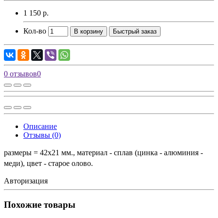
1 150 р.
Кол-во
В корзину
Быстрый заказ
0 отзывов
0
Описание
Отзывы (0)
размеры = 42x21 мм., материал - сплав (цинка - алюминия -
меди),
цвет - старое олово.
Авторизация
Похожие товары