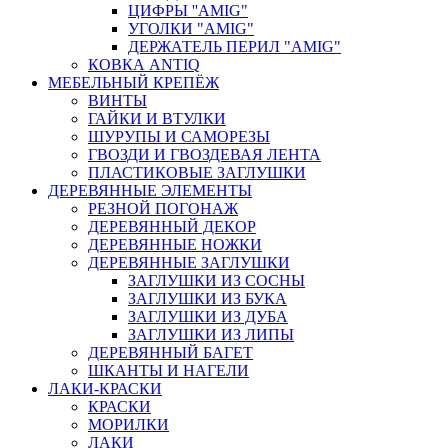
ЦИФРЫ ''AMIG"
УГОЛКИ "AMIG"
ДЕРЖАТЕЛЬ ПЕРИЛ "AMIG"
КОВКА ANTIQ
МЕБЕЛЬНЫЙ КРЕПЁЖ
ВИНТЫ
ГАЙКИ И ВТУЛКИ
ШУРУПЫ И САМОРЕЗЫ
ГВОЗДИ И ГВОЗДЕВАЯ ЛЕНТА
ПЛАСТИКОВЫЕ ЗАГЛУШКИ
ДЕРЕВЯННЫЕ ЭЛЕМЕНТЫ
РЕЗНОЙ ПОГОНАЖ
ДЕРЕВЯННЫЙ ДЕКОР
ДЕРЕВЯННЫЕ НОЖКИ
ДЕРЕВЯННЫЕ ЗАГЛУШКИ
ЗАГЛУШКИ ИЗ СОСНЫ
ЗАГЛУШКИ ИЗ БУКА
ЗАГЛУШКИ ИЗ ДУБА
ЗАГЛУШКИ ИЗ ЛИПЫ
ДЕРЕВЯННЫЙ БАГЕТ
ШКАНТЫ И НАГЕЛИ
ЛАКИ-КРАСКИ
КРАСКИ
МОРИЛКИ
ЛАКИ