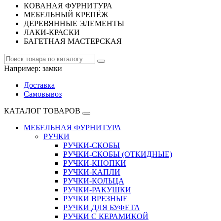
КОВАНАЯ ФУРНИТУРА
МЕБЕЛЬНЫЙ КРЕПЁЖ
ДЕРЕВЯННЫЕ ЭЛЕМЕНТЫ
ЛАКИ-КРАСКИ
БАГЕТНАЯ МАСТЕРСКАЯ
Например:
замки
Доставка
Самовывоз
КАТАЛОГ ТОВАРОВ
МЕБЕЛЬНАЯ ФУРНИТУРА
РУЧКИ
РУЧКИ-СКОБЫ
РУЧКИ-СКОБЫ (ОТКИДНЫЕ)
РУЧКИ-КНОПКИ
РУЧКИ-КАПЛИ
РУЧКИ-КОЛЬЦА
РУЧКИ-РАКУШКИ
РУЧКИ ВРЕЗНЫЕ
РУЧКИ ДЛЯ БУФЕТА
РУЧКИ С КЕРАМИКОЙ