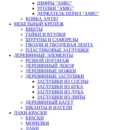
ЦИФРЫ ''AMIG"
УГОЛКИ "AMIG"
ДЕРЖАТЕЛЬ ПЕРИЛ "AMIG"
КОВКА ANTIQ
МЕБЕЛЬНЫЙ КРЕПЁЖ
ВИНТЫ
ГАЙКИ И ВТУЛКИ
ШУРУПЫ И САМОРЕЗЫ
ГВОЗДИ И ГВОЗДЕВАЯ ЛЕНТА
ПЛАСТИКОВЫЕ ЗАГЛУШКИ
ДЕРЕВЯННЫЕ ЭЛЕМЕНТЫ
РЕЗНОЙ ПОГОНАЖ
ДЕРЕВЯННЫЙ ДЕКОР
ДЕРЕВЯННЫЕ НОЖКИ
ДЕРЕВЯННЫЕ ЗАГЛУШКИ
ЗАГЛУШКИ ИЗ СОСНЫ
ЗАГЛУШКИ ИЗ БУКА
ЗАГЛУШКИ ИЗ ДУБА
ЗАГЛУШКИ ИЗ ЛИПЫ
ДЕРЕВЯННЫЙ БАГЕТ
ШКАНТЫ И НАГЕЛИ
ЛАКИ-КРАСКИ
КРАСКИ
МОРИЛКИ
ЛАКИ