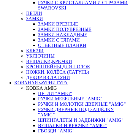
РУЧКИ С КРИСТАЛЛАМИ И СТРАЗАМИ
SWAROVSKI
ПЕТЛИ
ЗАМКИ
ЗАМКИ ВРЕЗНЫЕ
ЗАМКИ ПОЛУВРЕЗНЫЕ
ЗАМКИ НАКЛАДНЫЕ
ЗАМКИ С ТЯГАМИ
ОТВЕТНЫЕ ПЛАНКИ
КЛЮЧИ
УКЛЮЧИНЫ
ВЕШАЛКИ,КРЮЧКИ
КРОНШТЕЙНЫ ДЛЯ ПОЛОК
НОЖКИ, КОЛЁСА (ЛАТУНЬ)
ДЕКОР ИЗ ЛАТУНИ
КОВАНАЯ ФУРНИТУРА
КОВКА AMIG
ПЕТЛИ "AMIG"
РУЧКИ МЕБЕЛЬНЫЕ "AMIG"
РУЧКИ И МОЛОТКИ ДВЕРНЫЕ "AMIG"
РУЧКИ ДВЕРНЫЕ ПОД ЗАЩЁЛКУ
"AMIG"
ШПИНГАЛЕТЫ И ЗАДВИЖКИ "AMIG"
ВЕШАЛКИ И КРЮЧКИ "AMIG"
ГВОЗДИ "AMIG"