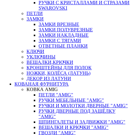
РУЧКИ С КРИСТАЛЛАМИ И СТРАЗАМИ
SWAROVSKI
ПЕТЛИ
ЗАМКИ
ЗАМКИ ВРЕЗНЫЕ
ЗАМКИ ПОЛУВРЕЗНЫЕ
ЗАМКИ НАКЛАДНЫЕ
ЗАМКИ С ТЯГАМИ
ОТВЕТНЫЕ ПЛАНКИ
КЛЮЧИ
УКЛЮЧИНЫ
ВЕШАЛКИ,КРЮЧКИ
КРОНШТЕЙНЫ ДЛЯ ПОЛОК
НОЖКИ, КОЛЁСА (ЛАТУНЬ)
ДЕКОР ИЗ ЛАТУНИ
КОВАНАЯ ФУРНИТУРА
КОВКА AMIG
ПЕТЛИ "AMIG"
РУЧКИ МЕБЕЛЬНЫЕ "AMIG"
РУЧКИ И МОЛОТКИ ДВЕРНЫЕ "AMIG"
РУЧКИ ДВЕРНЫЕ ПОД ЗАЩЁЛКУ
"AMIG"
ШПИНГАЛЕТЫ И ЗАДВИЖКИ "AMIG"
ВЕШАЛКИ И КРЮЧКИ "AMIG"
ГВОЗДИ "AMIG"