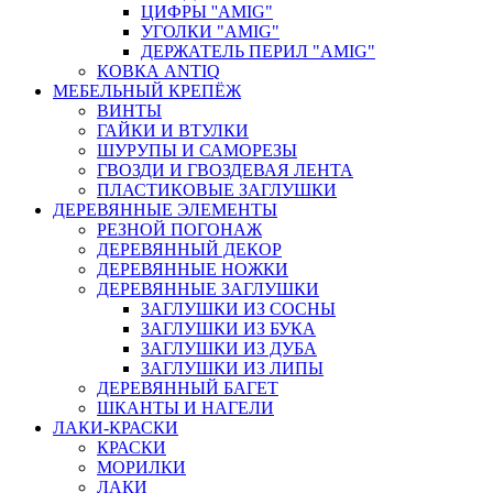
ЦИФРЫ ''AMIG"
УГОЛКИ "AMIG"
ДЕРЖАТЕЛЬ ПЕРИЛ "AMIG"
КОВКА ANTIQ
МЕБЕЛЬНЫЙ КРЕПЁЖ
ВИНТЫ
ГАЙКИ И ВТУЛКИ
ШУРУПЫ И САМОРЕЗЫ
ГВОЗДИ И ГВОЗДЕВАЯ ЛЕНТА
ПЛАСТИКОВЫЕ ЗАГЛУШКИ
ДЕРЕВЯННЫЕ ЭЛЕМЕНТЫ
РЕЗНОЙ ПОГОНАЖ
ДЕРЕВЯННЫЙ ДЕКОР
ДЕРЕВЯННЫЕ НОЖКИ
ДЕРЕВЯННЫЕ ЗАГЛУШКИ
ЗАГЛУШКИ ИЗ СОСНЫ
ЗАГЛУШКИ ИЗ БУКА
ЗАГЛУШКИ ИЗ ДУБА
ЗАГЛУШКИ ИЗ ЛИПЫ
ДЕРЕВЯННЫЙ БАГЕТ
ШКАНТЫ И НАГЕЛИ
ЛАКИ-КРАСКИ
КРАСКИ
МОРИЛКИ
ЛАКИ