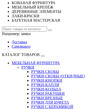
КОВАНАЯ ФУРНИТУРА
МЕБЕЛЬНЫЙ КРЕПЁЖ
ДЕРЕВЯННЫЕ ЭЛЕМЕНТЫ
ЛАКИ-КРАСКИ
БАГЕТНАЯ МАСТЕРСКАЯ
Например:
замки
Доставка
Самовывоз
КАТАЛОГ ТОВАРОВ
МЕБЕЛЬНАЯ ФУРНИТУРА
РУЧКИ
РУЧКИ-СКОБЫ
РУЧКИ-СКОБЫ (ОТКИДНЫЕ)
РУЧКИ-КНОПКИ
РУЧКИ-КАПЛИ
РУЧКИ-КОЛЬЦА
РУЧКИ-РАКУШКИ
РУЧКИ ВРЕЗНЫЕ
РУЧКИ ДЛЯ БУФЕТА
РУЧКИ С КЕРАМИКОЙ